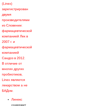
(Linex)
зарегистрирован
двумя
производителями
из Словении:
фармацевтической
компанией Лек в
2007 г. и
фармацевтической
компанией
Сандоз в 2012.
В отличие от
многих других
пробиотиков,
Linex является
лекарством а не
БАДом.
Линекс
содержит