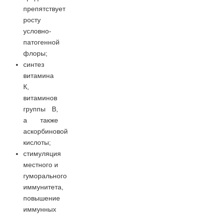
препятствует
росту
условно-
патогенной
флоры;
синтез
витамина
К,
витаминов
группы В,
а также
аскорбиновой
кислоты;
стимуляция
местного и
гуморального
иммунитета,
повышение
иммунных