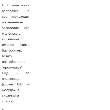
При появлении
человечка на
свет происходит
постепенное
заселение его
маленького
кишечника
именно этими
бактериями.
Кстати,
лактобактерии
“проживают”
еще и во
влагалище
(кроме ЖКТ –
желудочно-
кишечного
тракта).