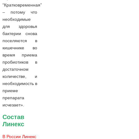
“Кратковременная”
– потому что
необходимые
для здоровья
бактерии снова
поселяются в
кишечнике во
время приема
пробиотиков в
достаточном
количестве, и
необходимость в
приеме
препарата
исчезает».
Состав
Линекс
В России Линекс