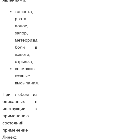
явлениями:
тошнота,
рвота,
понос,
запор,
метеоризм,
боли в
животе,
отрыжка;
возможны
кожные
высыпания.
При любом из
описанных в
инструкции к
применению
состояний
применение
Линекс