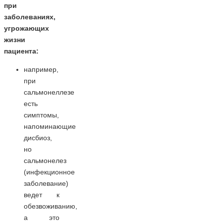
при
заболеваниях,
угрожающих
жизни
пациента:
например,
при
сальмонеллезе
есть
симптомы,
напоминающие
дисбиоз,
но
сальмонелез
(инфекционное
заболевание)
ведет к
обезвоживанию,
а это