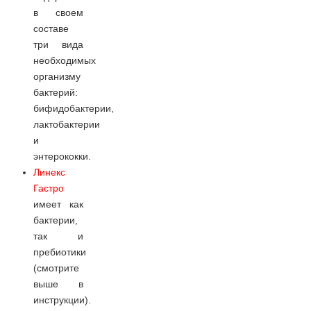
в своем
составе
три вида
необходимых
организму
бактерий:
бифидобактерии,
лактобактерии
и
энтерококки.
Линекс
Гастро
имеет как
бактерии,
так и
пребиотики
(смотрите
выше в
инструкции).