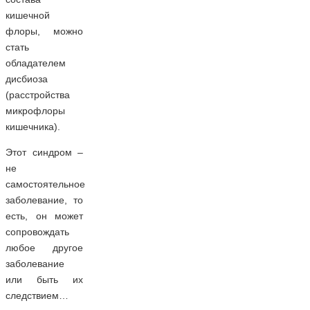
кишечной
флоры, можно
стать
обладателем
дисбиоза
(расстройства
микрофлоры
кишечника).
Этот синдром –
не
самостоятельное
заболевание, то
есть, он может
сопровождать
любое другое
заболевание
или быть их
следствием…