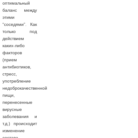
оптимальный
баланс между
этими
“соседями”. Как
только под
действием
каких-либо
факторов
(прием
антибиотиков,
стресс,
употребление
недоброкачественной
пищи,
перенесенные
вирусные
заболевания и
т.д.) происходит
изменение
состава