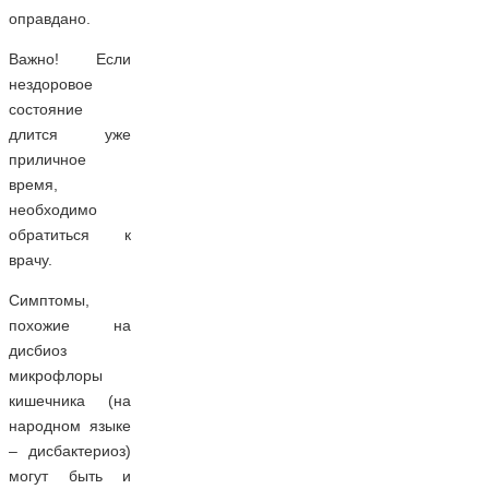
оправдано.
Важно! Если
нездоровое
состояние
длится уже
приличное
время,
необходимо
обратиться к
врачу.
Симптомы,
похожие на
дисбиоз
микрофлоры
кишечника (на
народном языке
– дисбактериоз)
могут быть и