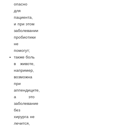
опасно
для
пациента,
и при этом
заболевании
пробиотики
не
помогут;
также боль
в животе,
например,
возможна
при
аппендиците,
а это
заболевание
без
хирурга не
лечится,