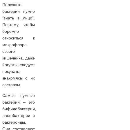
Полезные
бактерии нужно
“знать в лицо”.
Поэтому, чтобы
бережно
относиться к
микрофлоре
своего
кишечника, даже
йогурты следует
покупать,
знакомясь с их
составом.
Самые нужные
бактерии – это
бифидобактерии,
лактобактерии и
бактероиды.
Они составляют