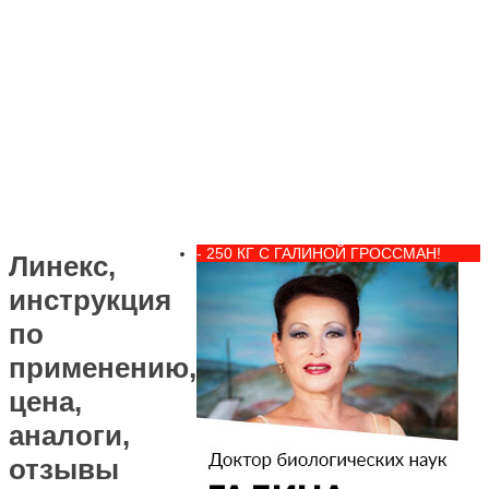
- 250 КГ С ГАЛИНОЙ ГРОССМАН!
Линекс,
инструкция
по
применению,
цена,
аналоги,
отзывы