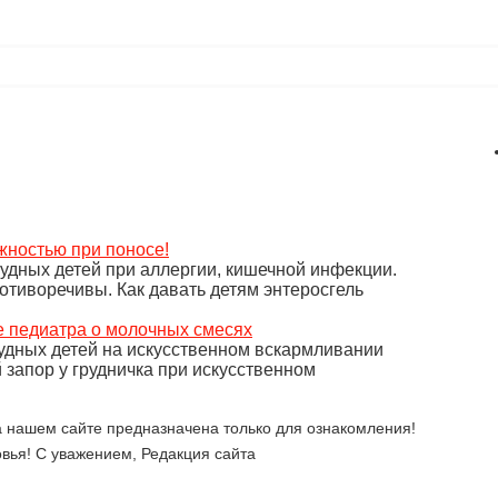
ожностью при поносе!
удных детей при аллергии, кишечной инфекции.
тиворечивы. Как давать детям энтеросгель
е педиатра о молочных смесях
удных детей на искусственном вскармливании
запор у грудничка при искусственном
 нашем сайте предназначена только для ознакомления!
вья! С уважением, Редакция сайта