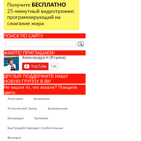
ПОИСК ПО САЙТУ
ЖМИТЕ! ПРИГЛАШАЕМ!
ДРУЗЬЯ! ПОДДЕРЖИТЕ НАШУ
НОВУЮ ГРУППУ В ВК!
Не нашли то, что искали? Поищите
здесь:
Анатомия
Анорексия
Атонический Запор
Беременные
Бисакодил
Булимия
Быстродействующие Слабительные
Вегапрат