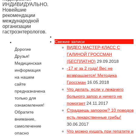
ИНДИВИДУАЛЬНО.
Новейшие
рекомендации
международной
организации
гастроэнтерологов.
Свежие записи
ВИДЕО МАСТЕР-КЛАСС С
Дорогие
ГАЛИНОЙ ГРОССМАН
Друзья!
(БЕСПЛАТНО)
29.09.2018
Медицинская
-17 кг за 2 года! Вес не
информация
возвращается! Методика
на нашем
Гроссман
16.05.2018
сайте
Что делать, если у лежачего
предназначена
больного запор и ничего не
только для
помогает
24.11.2017
ознакомления!
Страдаешь запором? 10 поводов
Обратите
есть лекарственные грибы!
внимание,
30.06.2017
самолечение
Что можно кушать при гепатите и
опасно