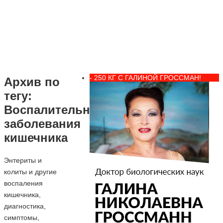
- 250 КГ С ГАЛИНОЙ ГРОССМАН!
Архив по
тегу:
Воспалительные
заболевания
кишечника
Энтериты и
колиты и другие
воспаления
кишечника,
диагностика,
симптомы,