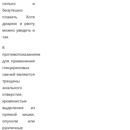
сильно и
безутешно
плакать. Хотя
диарею и рвоту
можно увидеть и
так.
К
противопоказаниям
для применения
глицериновых
свечей являются
трещины
анального
отверстия,
кровянистые
выделения из
прямой кишки,
опухоли или
различные