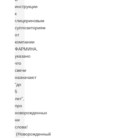
инструкции
к
глицериновым
суппозиториям
от
компании
ФАРМИНА,
указано
что
свечи
назначают
“до
5
лет”,
про
новорожденных
ни
слова!
(Новорожденный