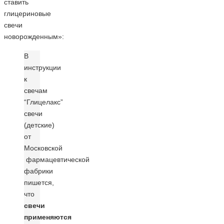
ставить
глицериновые
свечи
новорожденным»:
В
инструкции
к
свечам
“Глицелакс”
свечи
(детские)
от
Московской
фармацевтической
фабрики
пишется,
что
свечи
применяются