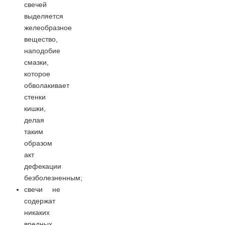
свечей
выделяется
желеобразное
вещество,
наподобие
смазки,
которое
обволакивает
стенки
кишки,
делая
таким
образом
акт
дефекации
безболезненным;
свечи не
содержат
никаких
вредных