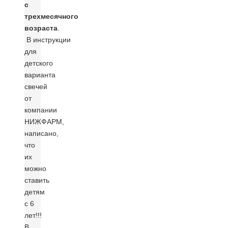
с
трехмесячного
возраста
.
В
инструкции
для
детского
варианта
свечей
от
компании
НИЖФАРМ,
написано,
что
их
можно
ставить
детям
с 6
лет!!!
В