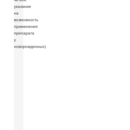
указание
на
возможность
применения
препарата
у
новорожденных).