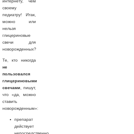
интернету, чем
своему
педиатру! Итак,
можно или
нельзя
глицериновые
свечи для
новорожденных?
Те, кто никогда
не
пользовался
глицериновыми
свечами
, пишут,
что «да, можно
ставить
новорожденным»:
препарат
действует
непосредственно