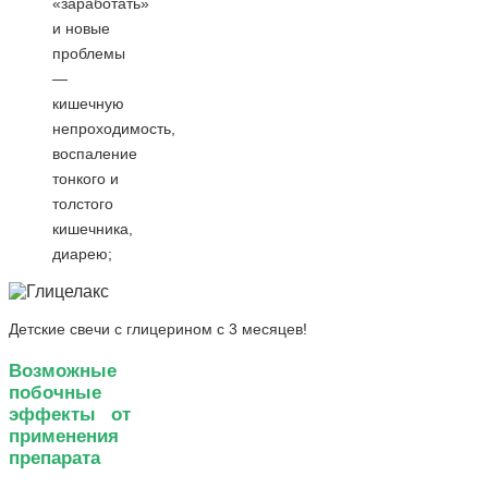
«заработать»
и новые
проблемы
—
кишечную
непроходимость,
воспаление
тонкого и
толстого
кишечника,
диарею;
Детские свечи с глицерином с 3 месяцев!
Возможные
побочные
эффекты от
применения
препарата