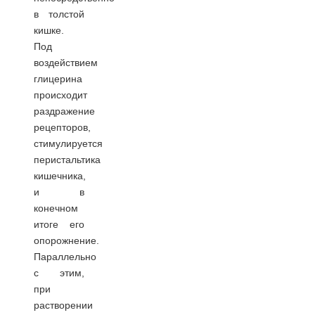
в толстой
кишке.
Под
воздействием
глицерина
происходит
раздражение
рецепторов,
стимулируется
перистальтика
кишечника,
и в
конечном
итоге его
опорожнение.
Параллельно
с этим,
при
растворении