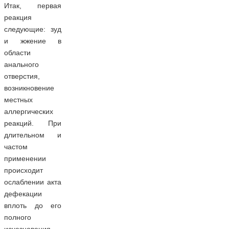
Итак, первая
реакция
следующие: зуд
и жжение в
области
анального
отверстия,
возникновение
местных
аллергических
реакций. При
длительном и
частом
применении
происходит
ослаблении акта
дефекации
вплоть до его
полного