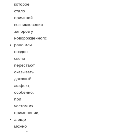
которое
стало
причиной
возникновения
запоров у
новорожденного;
рано или
поздно
свечи
перестают
оказывать
должный
эффект,
особенно,
при
частом их
применении;
а еще
можно