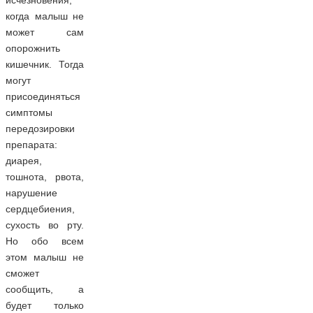
исчезновения,
когда малыш не
может сам
опорожнить
кишечник. Тогда
могут
присоединяться
симптомы
передозировки
препарата:
диарея,
тошнота, рвота,
нарушение
сердцебиения,
сухость во рту.
Но обо всем
этом малыш не
сможет
сообщить, а
будет только