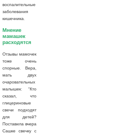
воспалительные
заболевания
кишечника.
Мнение
мамашек
расходятся
Отзывы мамочек
тоже очень
спорные. Вера,
мать двух
очаровательных
малышек: “Кто
сказал, что
глицериновые
свечи подходят
для детей?
Поставила вчера
Сашке свечку с