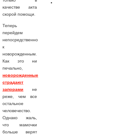
только в
качестве акта
скорой помощи.
Теперь
перейдем
непосредственно
к
новорожденным.
Как это ни
печально,
новорожденные
страдают
запорами
не
реже, чем все
остальное
человечество.
Однако жаль,
что мамочки
больше верят