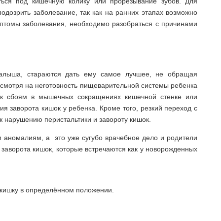
ться под кишечную колику или прорезывание зубов. Для
одозрить заболевание, так как на ранних этапах возможно
мптомы заболевания, необходимо разобраться с причинами
лыша, стараются дать ему самое лучшее, не обращая
есмотря на неготовность пищеварительной системы ребенка
 к сбоям в мышечных сокращениях кишечной стенке или
ия заворота кишок у ребенка. Кроме того, резкий переход с
 к нарушению перистальтики и завороту кишок.
 аномалиям, а это уже сугубо врачебное дело и родители
 заворота кишок, которые встречаются как у новорожденных
 кишку в определённом положении.