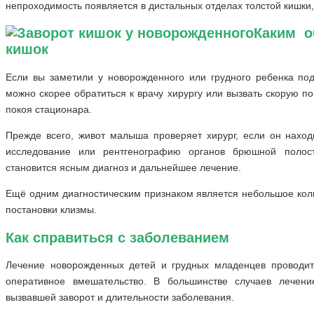
непроходимость появляется в дистальных отделах толстой кишки,
Каким о
кишок
Если вы заметили у новорожденного или грудного ребенка по
можно скорее обратиться к врачу хирургу или вызвать скорую п
покоя стационара.
Прежде всего, живот малыша проверяет хирург, если он наход
исследование или рентгенографию органов брюшной полост
становится ясным диагноз и дальнейшее лечение.
Ещё одним диагностическим признаком является небольшое колич
постановки клизмы.
Как справиться с заболеванием
Лечение новорожденных детей и грудных младенцев проводитс
оперативное вмешательство. В большинстве случаев лечени
вызвавшей заворот и длительности заболевания.