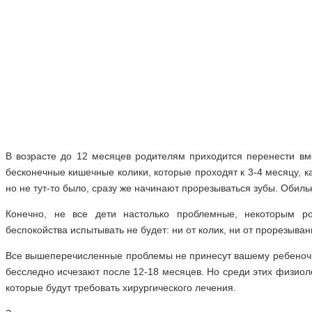
В возрасте до 12 месяцев родителям приходится перенести вме
бесконечные кишечные колики, которые проходят к 3-4 месяцу, ка
но не тут-то было, сразу же начинают прорезываться зубы. Обиль
Конечно, не все дети настолько проблемные, некоторым р
беспокойства испытывать не будет: ни от колик, ни от прорезыван
Все вышеперечисленные проблемы не принесут вашему ребеночку
бесследно исчезают после 12-18 месяцев. Но среди этих физиол
которые будут требовать хирургического лечения.