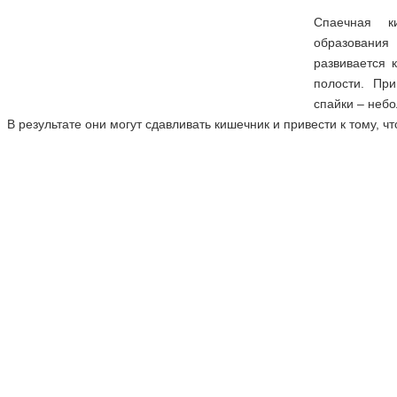
Спаечная к
образования
развивается 
полости. Пр
спайки – неб
В результате они могут сдавливать кишечник и привести к тому, чт