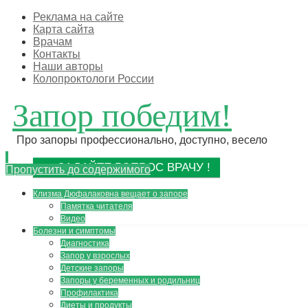
Реклама на сайте
Карта сайта
Врачам
Контакты
Наши авторы
Колопроктологи России
Запор победим!
Про запоры профессионально, доступно, весело
ЗАДАЙТЕ ВОПРОС ВРАЧУ !
Пропустить до содержимого
Клизма Дюфалаковна вещает о запоре
Памятка читателя
Видео
Болезни и симптомы
Диагностика
Запор у взрослых
Детские запоры
Запоры у беременных и родильниц
Профилактика
Диеты и продукты