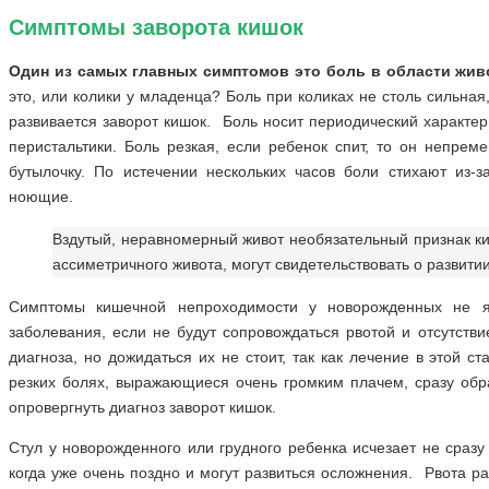
Симптомы заворота кишок
Один из самых главных симптомов это боль в области жив
это, или колики у младенца? Боль при коликах не столь сильная, 
развивается заворот кишок. Боль носит периодический характер
перистальтики. Боль резкая, если ребенок спит, то он непреме
бутылочку. По истечении нескольких часов боли стихают из-
ноющие.
Вздутый, неравномерный живот необязательный признак к
ассиметричного живота, могут свидетельствовать о развитии
Симптомы кишечной непроходимости у новорожденных не я
заболевания, если не будут сопровождаться рвотой и отсутств
диагноза, но дожидаться их не стоит, так как лечение в этой 
резких болях, выражающиеся очень громким плачем, сразу обра
опровергнуть диагноз заворот кишок.
Стул у новорожденного или грудного ребенка исчезает не сразу
когда уже очень поздно и могут развиться осложнения. Рвота ра