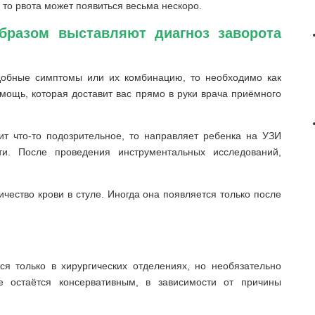
 то рвота может появиться весьма нескоро.
бразом выставляют диагноз заворота
добные симптомы или их комбинацию, то необходимо как
омощь, которая доставит вас прямо в руки врача приёмного
ит что-то подозрительное, то направляет ребенка на УЗИ
и. После проведения инструментальных исследований,
ество крови в стуле. Иногда она появляется только после
я только в хирургических отделениях, но необязательно
е остаётся консервативным, в зависимости от причины