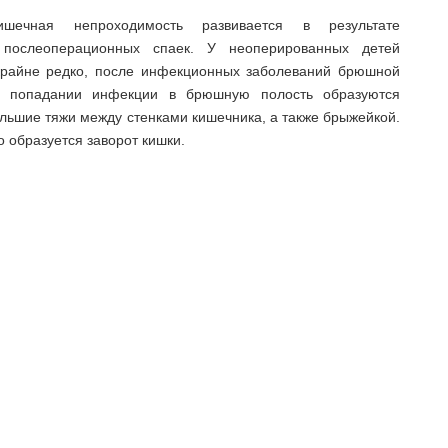
ишечная непроходимость развивается в результате
 послеоперационных спаек. У неоперированных детей
крайне редко, после инфекционных заболеваний брюшной
и попадании инфекции в брюшную полость образуются
ольшие тяжи между стенками кишечника, а также брыжейкой.
о образуется заворот кишки.