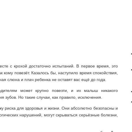
сте с крохой достаточно испытаний. В первое время, это
к кому повезёт. Казалось бы, наступило время спокойствия,
ная слюна и плач ребенка не оставят вас ещё до года.
одителям может крупно повезти, и их малыш никакого
ия зубов. Но такие случаи, как правило, исключения.
 риска для здоровья и жизни. Они абсолютно безопасны и
огических нарушений, могут скрываться серьёзные болезни,