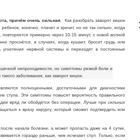
ота, причём очень сильная
. Как разобрать заворот кишок
ребенок, конечно, плачет и кричит, но не так сильно, когда
, повторяется примерно через 10-15 минут, с новой волной
нно проснётся, в случаях, когда кушает, бросит грудь или
за угнетения нервной системы и переходят в постоянные
ишечной непроходимости, но симптомы резкой боли и
 такого заболевания, как заворот кишок.
вляются полноценными, достаточными для диагностики
ием стула. Эти симптомы повысят вероятность правильного
стадии вряд ли обойдётся без операции. Лучше при сильных
щаться к врачу хирургу, который сможет подтвердить или
 после начала болезни, а может пропасть даже на 4 сутки,
звивается гораздо раньше, чем исчезает стул. Только, если