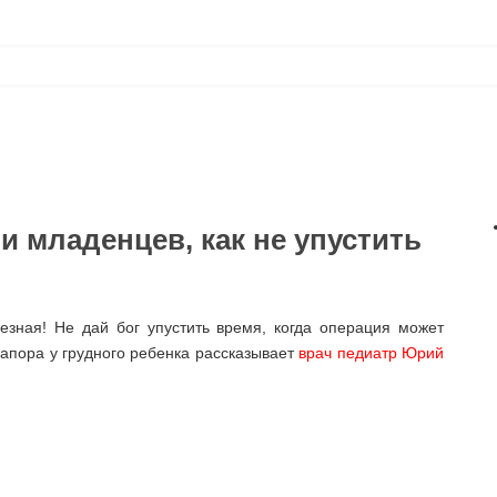
 младенцев, как не упустить
зная! Не дай бог упустить время, когда операция может
запора у грудного ребенка рассказывает
врач педиатр Юрий