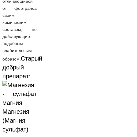
отличающиеся
от фортранса
своим
химическим
составом, но
действующие
подобным
слабительным
Старый
образом.
добрый
препарат:
Магнезия
(Магния
сульфат)