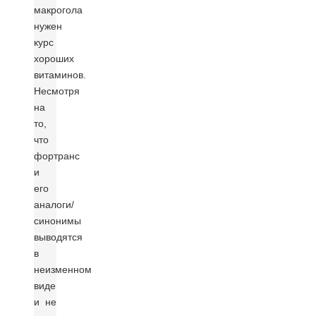
макрогола
нужен
курс
хороших
витаминов.
Несмотря
на
то,
что
фортранс
и
его
аналоги/
синонимы
выводятся
в
неизменном
виде
и не