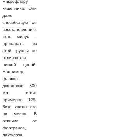
микрофлору
кишечника. Они
даже
способствуют ее
восстановлению.
Есть минус –
препараты из
этой группы не
отличаются
низкой ценой.
Например,
флакон
дюфалака 500
мл стоит
примерно 12$.
Зато хватит его
на месяц. В
отличие от
фортранса,
лактулоза