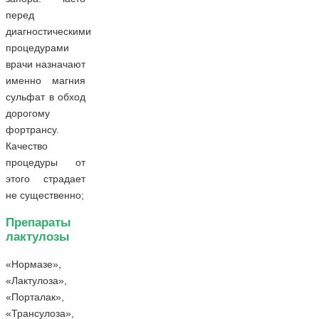
перед
диагностическими
процедурами
врачи назначают
именно магния
сульфат в обход
дорогому
фортрансу.
Качество
процедуры от
этого страдает
не существенно;
Препараты
лактулозы
«Нормазе»,
«Лактулоза»,
«Порталак»,
«Трансулоза»,