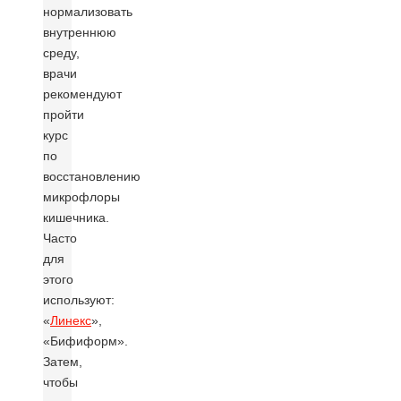
нормализовать
внутреннюю
среду,
врачи
рекомендуют
пройти
курс
по
восстановлению
микрофлоры
кишечника.
Часто
для
этого
используют:
«
Линекс
»,
«Бифиформ».
Затем,
чтобы