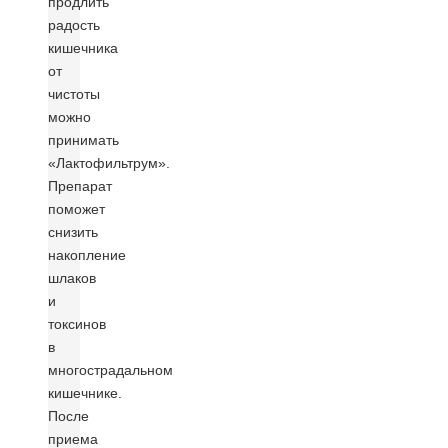
продлить
радость
кишечника
от
чистоты
можно
принимать
«Лактофильтрум».
Препарат
поможет
снизить
накопление
шлаков
и
токсинов
в
многострадальном
кишечнике.
После
приема