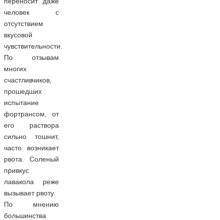
переносит даже
человек с
отсутствием
вкусовой
чувствительности.
По отзывам
многих
счастливчиков,
прошедших
испытание
фортрансом, от
его раствора
сильно тошнит,
часто возникает
рвота. Соленый
привкус
лавакола реже
вызывает рвоту.
По мнению
большинства