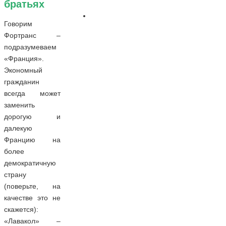
братьях
Говорим
Фортранс –
подразумеваем
«Франция».
Экономный
гражданин
всегда может
заменить
дорогую и
далекую
Францию на
более
демократичную
страну
(поверьте, на
качестве это не
скажется):
«Лавакол» –