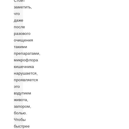
Стоит
заметить,
что
даже
после
разового
очищения
такими
препаратами,
микрофлора
кишечника
нарушается,
проявляется
это
вздутием
живота,
запором,
болью.
Чтобы
быстрее