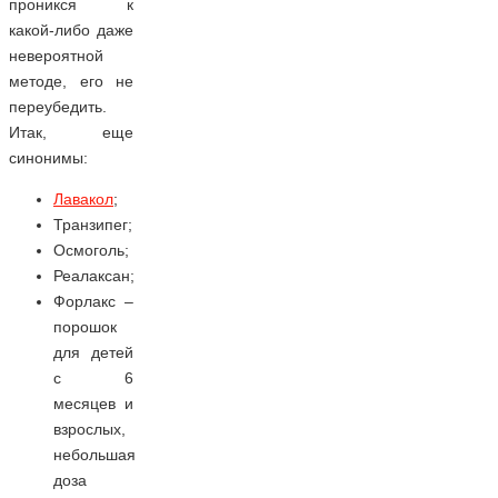
проникся к
какой-либо даже
невероятной
методе, его не
переубедить.
Итак, еще
синонимы:
Лавакол
;
Транзипег;
Осмоголь;
Реалаксан;
Форлакс –
порошок
для детей
с 6
месяцев и
взрослых,
небольшая
доза