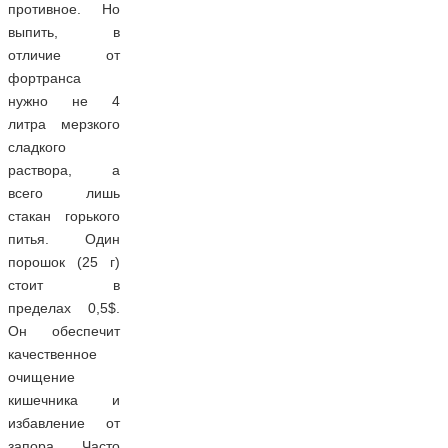
противное. Но
выпить, в
отличие от
фортранса
нужно не 4
литра мерзкого
сладкого
раствора, а
всего лишь
стакан горького
питья. Один
порошок (25 г)
стоит в
пределах 0,5$.
Он обеспечит
качественное
очищение
кишечника и
избавление от
запора. Часто