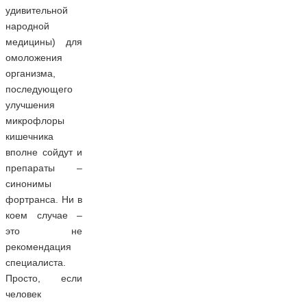
удивительной
народной
медицины) для
омоложения
организма,
последующего
улучшения
микрофлоры
кишечника
вполне сойдут и
препараты –
синонимы
фортранса. Ни в
коем случае –
это не
рекомендация
специалиста.
Просто, если
человек