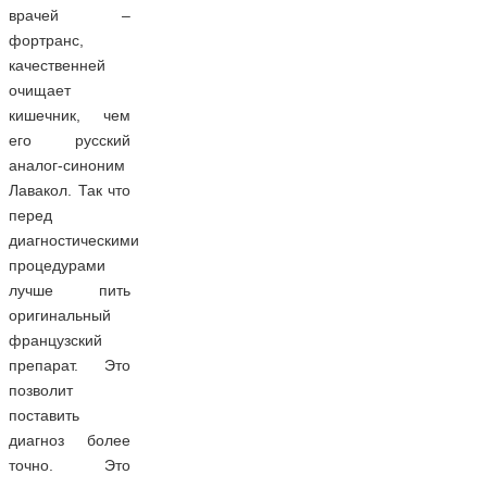
врачей –
фортранс,
качественней
очищает
кишечник, чем
его русский
аналог-синоним
Лавакол. Так что
перед
диагностическими
процедурами
лучше пить
оригинальный
французский
препарат. Это
позволит
поставить
диагноз более
точно. Это