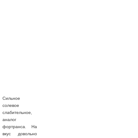
Сильное
солевое
слабительное,
аналог
фортранса. На
вкус довольно