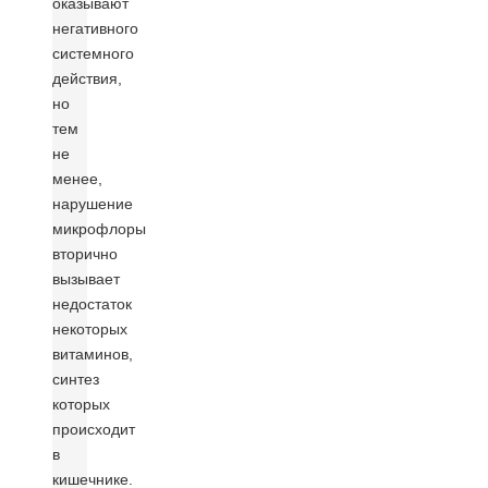
оказывают
негативного
системного
действия,
но
тем
не
менее,
нарушение
микрофлоры
вторично
вызывает
недостаток
некоторых
витаминов,
синтез
которых
происходит
в
кишечнике.