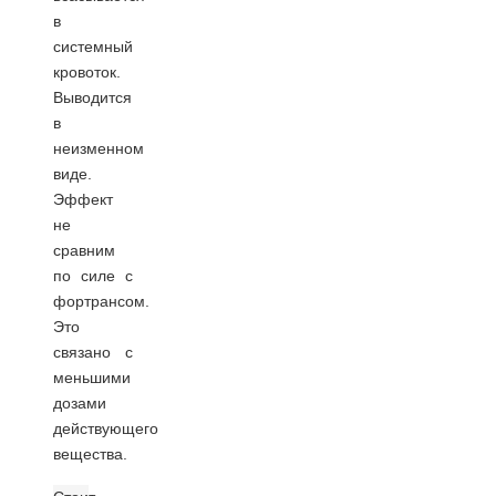
в
системный
кровоток.
Выводится
в
неизменном
виде.
Эффект
не
сравним
по силе с
фортрансом.
Это
связано с
меньшими
дозами
действующего
вещества.