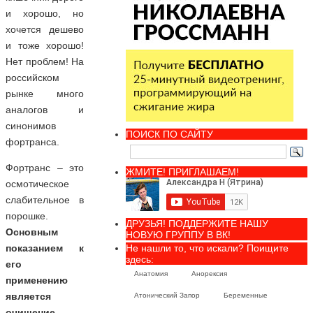
и хорошо, но
хочется дешево
и тоже хорошо!
Нет проблем! На
российском
рынке много
аналогов и
синонимов
ПОИСК ПО САЙТУ
фортранса.
Фортранс – это
ЖМИТЕ! ПРИГЛАШАЕМ!
осмотическое
слабительное в
порошке.
ДРУЗЬЯ! ПОДДЕРЖИТЕ НАШУ
Основным
НОВУЮ ГРУППУ В ВК!
Не нашли то, что искали? Поищите
показанием к
здесь:
его
Анатомия
Анорексия
применению
является
Атонический Запор
Беременные
очищение