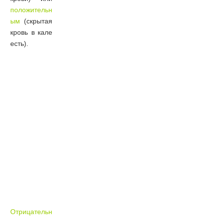
положительн
ым
(скрытая
кровь в кале
есть).
Отрицательн