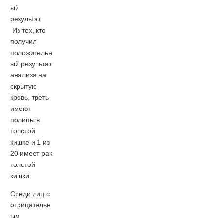
ый
результат.
Из тех, кто
получил
положительн
ый результат
анализа на
скрытую
кровь, треть
имеют
полипы в
толстой
кишке и 1 из
20 имеет рак
толстой
кишки.
Среди лиц с
отрицательн
ым