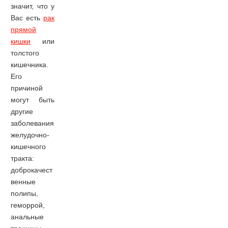
значит, что у
Вас есть
рак
прямой
кишки
или
толстого
кишечника.
Его
причиной
могут быть
другие
заболевания
желудочно-
кишечного
тракта:
доброкачест
венные
полипы,
геморрой,
анальные