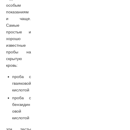
особым
показаниям
и чаще.
Самые
простые и
хорошо
известные
пробы на
скрытую
кровь:
проба с
гваяковой
кислотой
проба с
бензидин
овой
кислотой
эти тесты