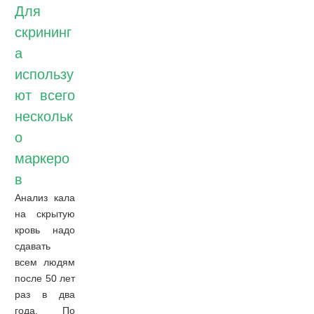
Для
скрининг
а
использу
ют всего
нескольк
о
маркеро
в
Анализ кала
на скрытую
кровь надо
сдавать
всем людям
после 50 лет
раз в два
года. По