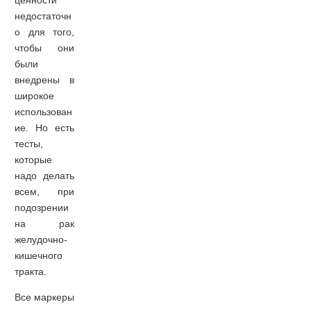
ценности
недостаточн
о для того,
чтобы они
были
внедрены в
широкое
использован
ие. Но есть
тесты,
которые
надо делать
всем, при
подозрении
на рак
желудочно-
кишечного
тракта.
Все маркеры