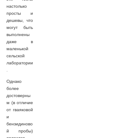
настолько
просты и
дешевы, что
могут быть
выполнены
даже в
маленькой
сельской
лаборатории
.
Однако
более
достоверны
м (в отличие
от гваяковой
и
бензидиново
й пробы)