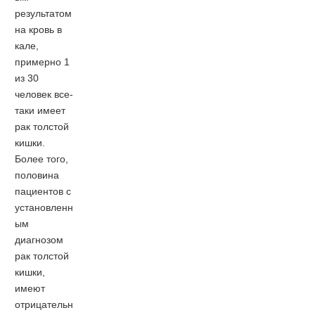
результатом
на кровь в
кале,
примерно 1
из 30
человек все-
таки имеет
рак толстой
кишки.
Более того,
половина
пациентов с
установленн
ым
диагнозом
рак толстой
кишки,
имеют
отрицательн