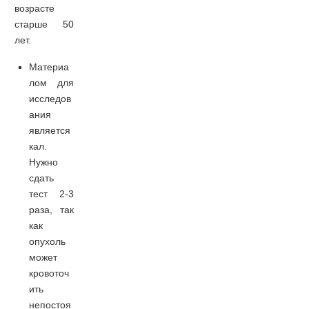
возрасте
старше 50
лет.
Материа
лом для
исследов
ания
является
кал.
Нужно
сдать
тест 2-3
раза, так
как
опухоль
может
кровоточ
ить
непостоя