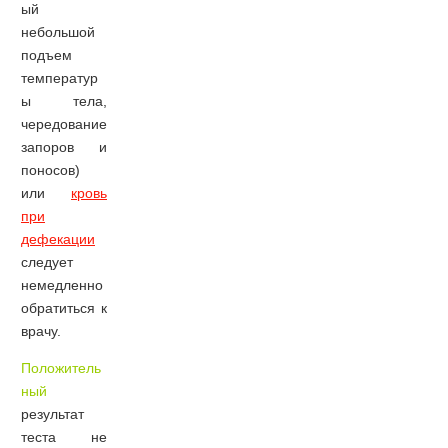
ый
небольшой
подъем
температур
ы тела,
чередование
запоров и
поносов)
или
кровь
при
дефекации
следует
немедленно
обратиться к
врачу.
Положитель
ный
результат
теста не