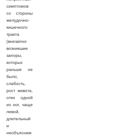
симптомов
со стороны
желудочно-
кишечного
тракта
(внезапно
возникшие
запоры,
которых
раньше не
было,
слабость,
рост живота,
отек одной
из ног, чаще
левой,
длительный
и
необъясним