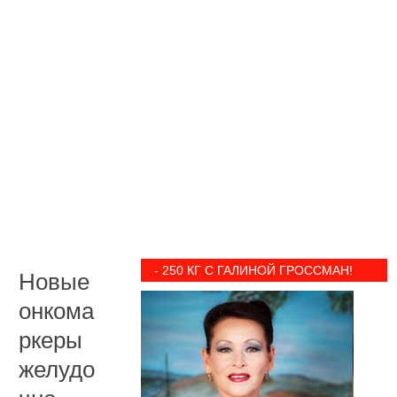
- 250 КГ С ГАЛИНОЙ ГРОССМАН!
Новые
онкома
ркеры
желудо