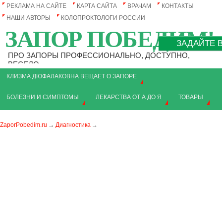
РЕКЛАМА НА САЙТЕ
КАРТА САЙТА
ВРАЧАМ
КОНТАКТЫ
НАШИ АВТОРЫ
КОЛОПРОКТОЛОГИ РОССИИ
ЗАПОР ПОБЕДИМ!
ЗАДАЙТЕ В
ПРО ЗАПОРЫ ПРОФЕССИОНАЛЬНО, ДОСТУПНО,
ВЕСЕЛО
КЛИЗМА ДЮФАЛАКОВНА ВЕЩАЕТ О ЗАПОРЕ
БОЛЕЗНИ И СИМПТОМЫ
ЛЕКАРСТВА ОТ А ДО Я
ТОВАРЫ
ZaporPobedim.ru
Диагностика