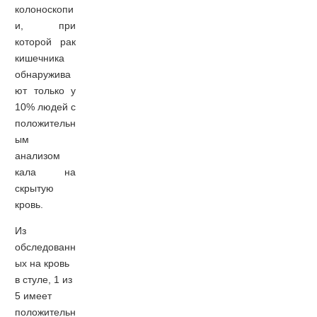
колоноскопи
и, при
которой рак
кишечника
обнаружива
ют только у
10% людей с
положительн
ым
анализом
кала на
скрытую
кровь.
Из
обследованн
ых на кровь
в стуле, 1 из
5 имеет
положительн