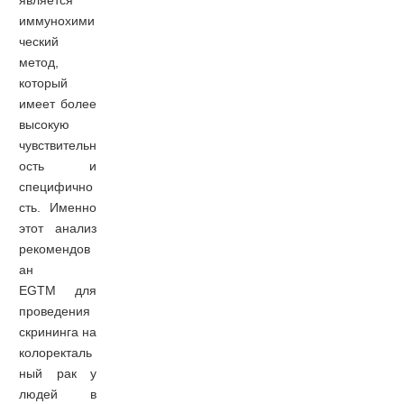
является
иммунохими
ческий
метод,
который
имеет более
высокую
чувствительн
ость и
специфично
сть. Именно
этот анализ
рекомендов
ан
EGTM для
проведения
скрининга на
колоректаль
ный рак у
людей в