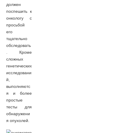
должен
поспешить к
онкологу с
просьбой
его
тщательно
обследовать
. Кроме
сложных
генетических
исследовани
й,
выполняютс
я и более
простые
тесты для
обнаружени
я опухолей.