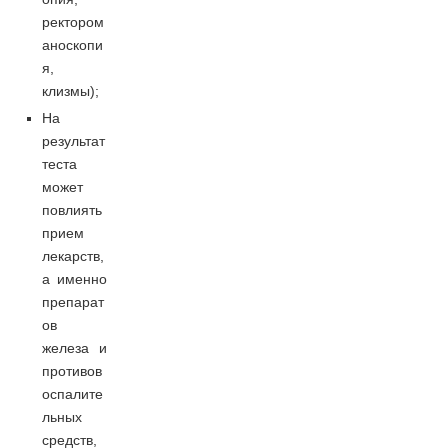
ректором
аноскопи
я,
клизмы);
На
результат
теста
может
повлиять
прием
лекарств,
а именно
препарат
ов
железа и
противов
оспалите
льных
средств,