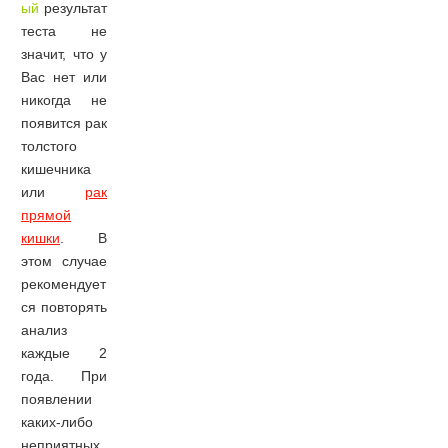
ый
результат
теста не
значит, что у
Вас нет или
никогда не
появится рак
толстого
кишечника
или
рак
прямой
кишки
. В
этом случае
рекомендует
ся повторять
анализ
каждые 2
года. При
появлении
каких-либо
неприятных