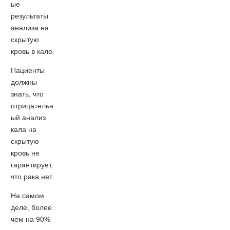
ые
результаты
анализа на
скрытую
кровь в кале.
Пациенты
должны
знать, что
отрицательн
ый анализ
кала на
скрытую
кровь не
гарантирует,
что рака нет
На самом
деле, более
чем на 90%