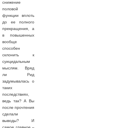
снижение
половой
функции вплоть
до ее полного
прекращения, а
в повышенных
вообще
способен
склонить к
суицидальным
мыслям. Вряд
ли Рид
задумывалась о
таких
последствиях,
ведь так? А Вы
после прочтения
сделали
выводы? И
самое главное –