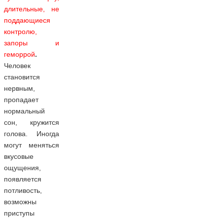
длительные, не
поддающиеся
контролю,
запоры и
геморрой
.
Человек
становится
нервным,
пропадает
нормальный
сон, кружится
голова. Иногда
могут меняться
вкусовые
ощущения,
появляется
потливость,
возможны
приступы