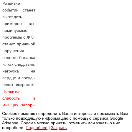
Развитие
событий станет
выглядеть
примерно так:
неминуемые
проблемы с ЖКТ
станут причиной
нарушения
водного баланса
и, как следствие,
нагрузка на
сердце и сосуды
резко возрастет.
Появится
слабость в
мышцах, запоры
будут
Cookies помогают определить Ваши интересы и показывать Вам
только подходящую информацию с помощью сервиса Google
постоянным
Adsense. Coocies можно принять, отменить или узнать о них
явлением.
подробнее.
Подробнее
|
Закрыть