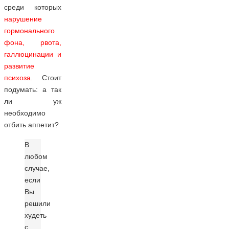
среди которых
нарушение
гормонального
фона, рвота,
галлюцинации и
развитие
психоза.
Стоит
подумать: а так
ли уж
необходимо
отбить аппетит?
В
любом
случае,
если
Вы
решили
худеть
с