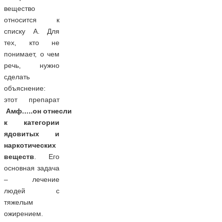
вещество
относится к
списку А. Для
тех, кто не
понимает, о чем
речь, нужно
сделать
объяснение:
этот препарат
Амф…..он отнесли
к категории
ядовитых и
наркотических
веществ
. Его
основная задача
– лечение
людей с
тяжелым
ожирением.