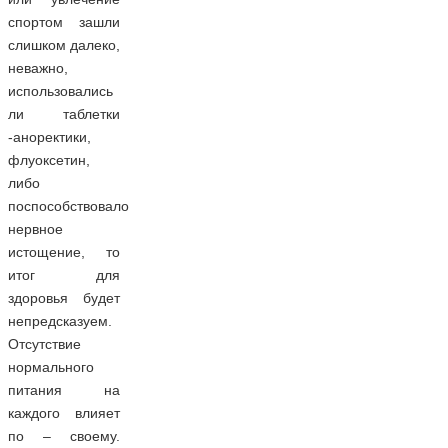
спортом зашли
слишком далеко,
неважно,
использовались
ли таблетки
-аноректики,
флуоксетин,
либо
поспособствовало
нервное
истощение, то
итог для
здоровья будет
непредсказуем.
Отсутствие
нормального
питания на
каждого влияет
по – своему.