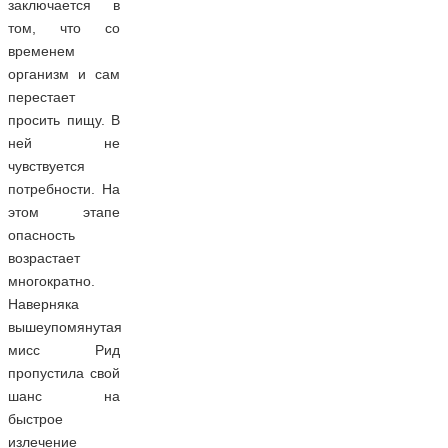
заключается в
том, что со
временем
организм и сам
перестает
просить пищу. В
ней не
чувствуется
потребности. На
этом этапе
опасность
возрастает
многократно.
Наверняка
вышеупомянутая
мисс Рид
пропустила свой
шанс на
быстрое
излечение