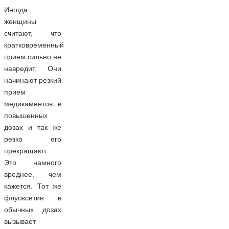
Иногда
женщины
считают, что
кратковременный
прием сильно не
навредит. Они
начинают резкий
прием
медикаментов в
повышенных
дозах и так же
резко его
прекращают.
Это намного
вреднее, чем
кажется. Тот же
флуоксетин в
обычных дозах
вызывает