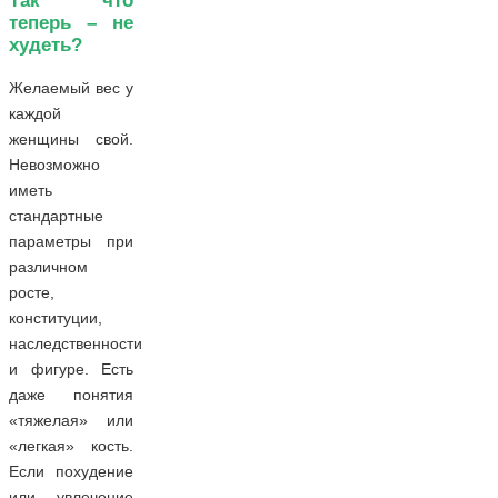
Так что
теперь – не
худеть?
Желаемый вес у
каждой
женщины свой.
Невозможно
иметь
стандартные
параметры при
различном
росте,
конституции,
наследственности
и фигуре. Есть
даже понятия
«тяжелая» или
«легкая» кость.
Если похудение
или увлечение