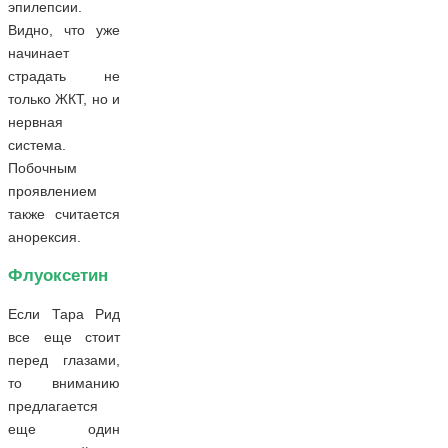
эпилепсии.
Видно, что уже
начинает
страдать не
только ЖКТ, но и
нервная
система.
Побочным
проявлением
также считается
анорексия.
Флуоксетин
Если Тара Рид
все еще стоит
перед глазами,
то вниманию
предлагается
еще один