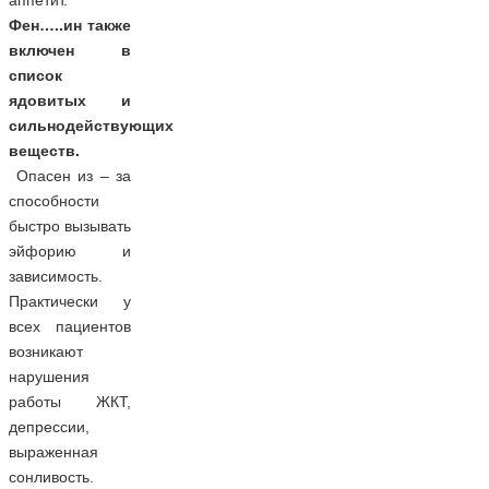
аппетит.
Фен…..ин также
включен в
список
ядовитых и
сильнодействующих
веществ.
Опасен из – за
способности
быстро вызывать
эйфорию и
зависимость.
Практически у
всех пациентов
возникают
нарушения
работы ЖКТ,
депрессии,
выраженная
сонливость.