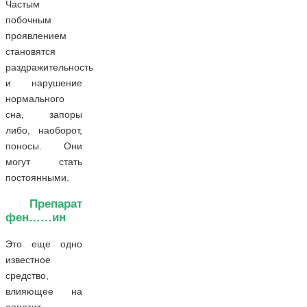
Частым
побочным
проявлением
становятся
раздражительность
и нарушение
нормального
сна, запоры
либо, наоборот,
поносы. Они
могут стать
постоянными.
Препарат
фен……ин
Это еще одно
известное
средство,
влияющее на