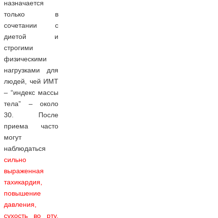
назначается
только в
сочетании с
диетой и
строгими
физическими
нагрузками для
людей, чей ИМТ
– “индекс массы
тела” – около
30. После
приема часто
могут
наблюдаться
сильно
выраженная
тахикардия,
повышение
давления,
сухость во рту,