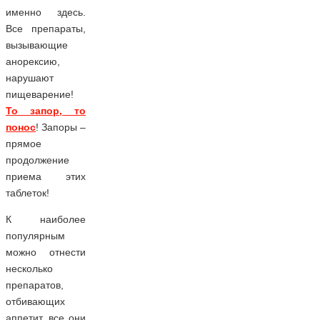
именно здесь.
Все препараты,
вызывающие
анорексию,
нарушают
пищеварение!
То запор, то
понос
! Запоры –
прямое
продолжение
приема этих
таблеток!
К наиболее
популярным
можно отнести
несколько
препаратов,
отбивающих
аппетит, все они