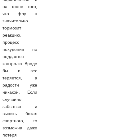
на фоне того,
что флу……н
значительно
тормозит
реакцию,
процесс
похудения не
поддается
контролю. Вроде
бы и вес
теряется, а
радости уже
никакой. Если
случайно
забыться и
выпить бокал
спиртного, то
возможна даже
потеря