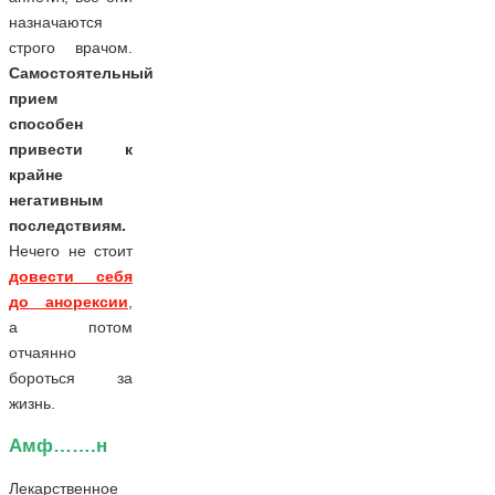
назначаются
строго врачом.
Самостоятельный
прием
способен
привести к
крайне
негативным
последствиям.
Нечего не стоит
довести себя
до анорексии
,
а потом
отчаянно
бороться за
жизнь.
Амф…….н
Лекарственное